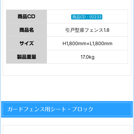
商品CD
商品CD：02233
引戸型扉フェンス1.8
商品名
H1,800mm×L1,800mm
サイズ
17.0kg
製品重量
ガードフェンス用シート・ブロック