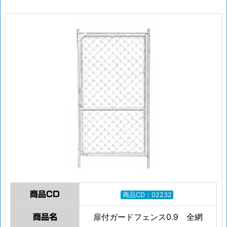
商品CD
商品CD：02232
扉付ガードフェンス0.9 全網
商品名