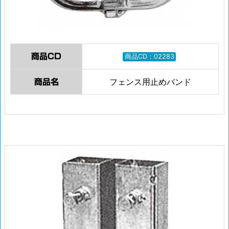
商品CD
商品CD：02283
フェンス用止めバンド
商品名