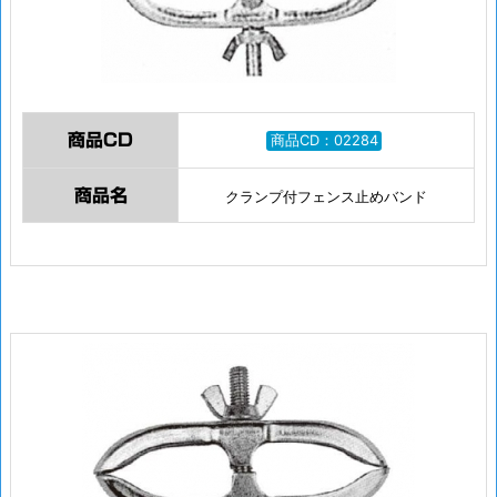
商品CD
商品CD：02284
商品名
クランプ付フェンス止めバンド