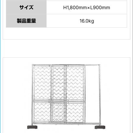
H1,800mm×L900mm
サイズ
16.0kg
製品重量