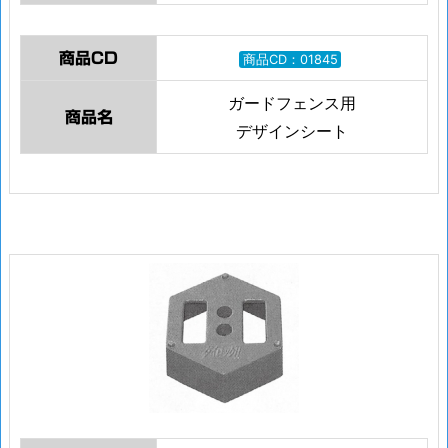
商品CD
商品CD：01845
ガードフェンス用
商品名
デザインシート