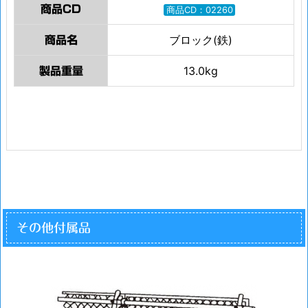
商品CD
商品CD：02260
ブロック(鉄)
商品名
13.0kg
製品重量
その他付属品