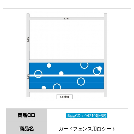
商品CD
商品CD：04210(販売)
ガードフェンス用白シート
商品名