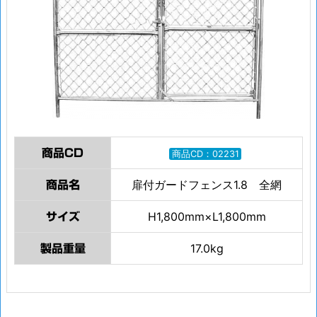
商品CD
商品CD：02231
扉付ガードフェンス1.8 全網
商品名
H1,800mm×L1,800mm
サイズ
17.0kg
製品重量