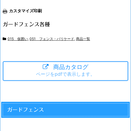
カスタマイズ印刷
ガードフェンス各種
015 仮囲い
,
051 フェンス・バリケード
,
商品一覧
商品カタログ
ページをpdfで表示します。
ガードフェンス