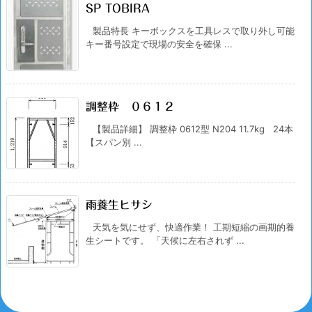
SP TOBIRA
製品特長 キーボックスを工具レスで取り外し可能
キー番号設定で現場の安全を確保 ...
調整枠 ０６１２
【製品詳細】 調整枠 0612型 N204 11.7kg 24本
【スパン別 ...
雨養生ヒサシ
天気を気にせず、快適作業！ 工期短縮の画期的養
生シートです。 「天候に左右されず ...