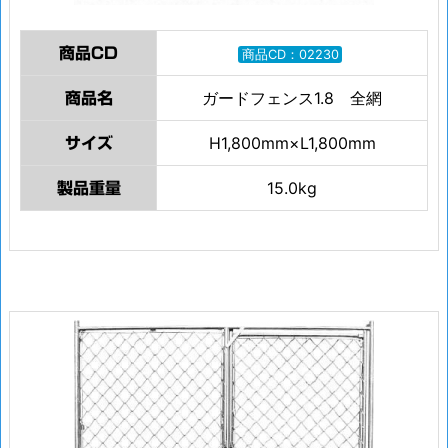
商品CD
商品CD：02230
ガードフェンス1.8 全網
商品名
H1,800mm×L1,800mm
サイズ
15.0kg
製品重量