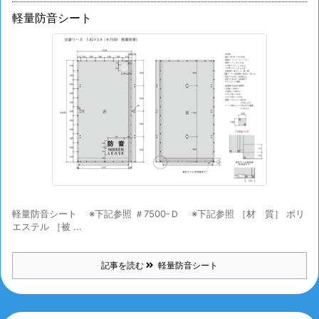
軽量防音シート
軽量防音シート ※下記参照 ＃7500-Ｄ ※下記参照 ［材 質］ ポリ
エステル ［被 ...
記事を読む
軽量防音シート