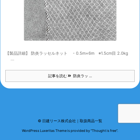
【製品詳細】 防炎ラッセルネット - 0.5m×6m ※1.5cm目 2.0kg
...
記事を読む
防炎ラッ ...
©
日建リース株式会社｜取扱商品一覧
WordPress Luxeritas Theme is provided by "
Thought is free
".