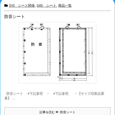
010 シート関係
,
045 シート
,
商品一覧
防音シート
防音シート ※下記参照 - ※下記参照 - 【サイズ別製品重
量】 ...
記事を読む
防音シート