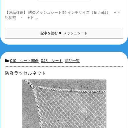
【製品詳細】 防炎メッシュシートⅠ類 インチサイズ（1m/m目） ※下
記参照 - ※下 ...
記事を読む
メッシュシート
010 シート関係
,
045 シート
,
商品一覧
防炎ラッセルネット