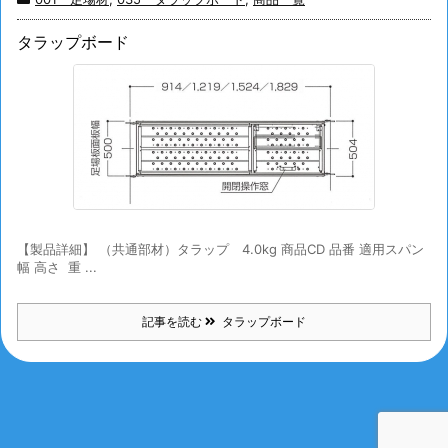
タラップボード
【製品詳細】 （共通部材）タラップ 4.0kg 商品CD 品番 適用スパン
幅 高さ 重 ...
記事を読む
タラップボード