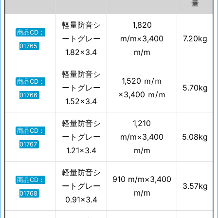
量
軽量防音シ
1,820
商品CD：
ートグレー
m/m×3,400
7.20kg
01765
1.82×3.4
m/m
軽量防音シ
1,520 ｍ/ｍ
商品CD：
ートグレー
5.70kg
×3,400 ｍ/ｍ
01766
1.52×3.4
軽量防音シ
1,210
商品CD：
ートグレー
m/m×3,400
5.08kg
01767
1.21×3.4
m/m
軽量防音シ
910 m/m×3,400
商品CD：
ートグレー
3.57kg
m/m
01768
0.91×3.4