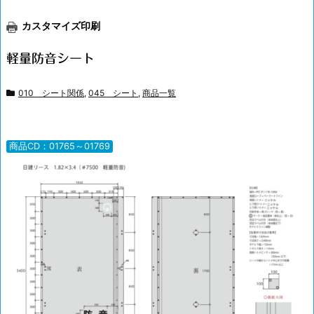
カスタマイズ印刷
軽量防音シート
010 シート関係
,
045 シート
,
商品一覧
商品CD：01765～01769