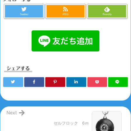
Twitter
RSS
Feedly
シェアする
Next
セルフロック 6ｍ