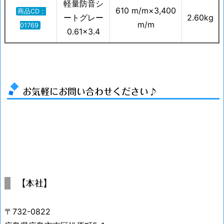
軽量防音シ
610 m/m×3,400
商品CD：
ートグレー
2.60kg
m/m
01769
0.61×3.4
お気軽にお問い合わせください♪
【本社】
〒732-0822