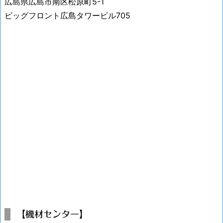
広島県広島市南区松原町5-1
ビッグフロント広島タワービル705
【機材センター】