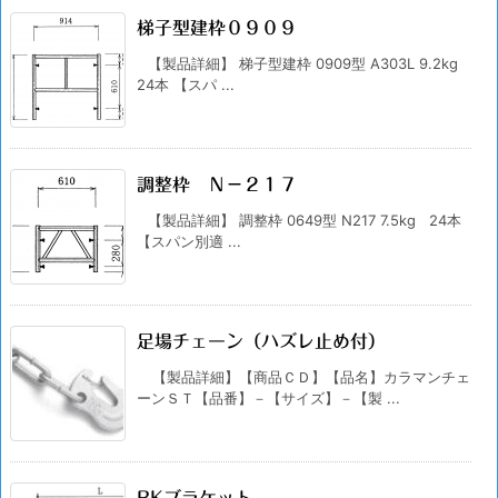
梯子型建枠０９０９
【製品詳細】 梯子型建枠 0909型 A303L 9.2kg
24本 【スパ ...
調整枠 Ｎ－２１７
【製品詳細】 調整枠 0649型 N217 7.5kg 24本
【スパン別適 ...
足場チェーン（ハズレ止め付）
【製品詳細】【商品ＣＤ】【品名】カラマンチェ
ーンＳＴ【品番】－【サイズ】－【製 ...