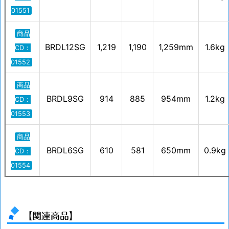
01551
商品
BRDL12SG
1,219
1,190
1,259mm
1.6kg
CD：
01552
商品
BRDL9SG
914
885
954mm
1.2kg
CD：
01553
商品
BRDL6SG
610
581
650mm
0.9kg
CD：
01554
【関連商品】