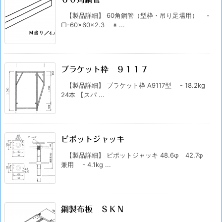
【製品詳細】 60角鋼管（型枠・吊り足場用） -
▢-60×60×2.3 ※ ...
ブラケット枠 ９１１７
【製品詳細】 ブラケット枠 A9117型 - 18.2kg
24本 【スパ ...
ピポットジャッキ
【製品詳細】 ピポットジャッキ 48.6φ 42.7φ
兼用 - 4.1kg ...
鋼製布板 ＳＫＮ