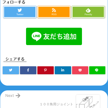
フォローする
Twitter
RSS
Feedly
シェアする
Next
１００角用ジョイント