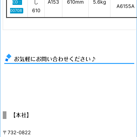
し
A153
610mm
5.6kg
CD：
A6155A
610
00708
お気軽にお問い合わせください♪
【本社】
〒732-0822