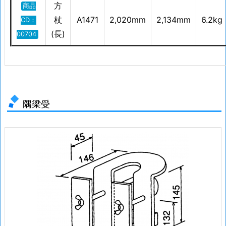
方
商品
杖
A1471
2,020mm
2,134mm
6.2kg
CD：
(長)
00704
隅梁受