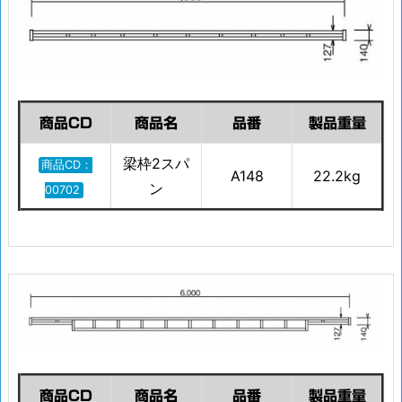
商品CD
商品名
品番
製品重量
梁枠2スパ
商品CD：
A148
22.2kg
ン
00702
商品CD
商品名
品番
製品重量