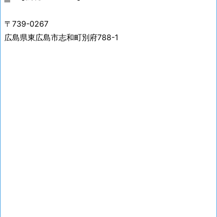
〒739-0267
広島県東広島市志和町別府788-1