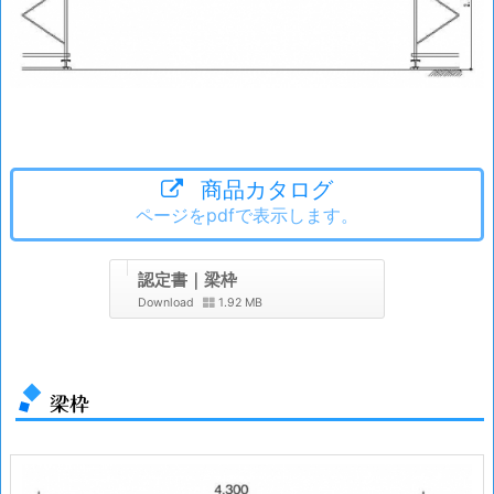
商品カタログ
ページをpdfで表示します。
認定書｜梁枠
Download
1.92 MB
梁枠