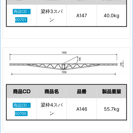
梁枠3スパ
商品CD：
A147
40.0kg
ン
00701
商品CD
商品名
品番
製品重量
梁枠4スパ
商品CD：
A146
55.7kg
ン
00700