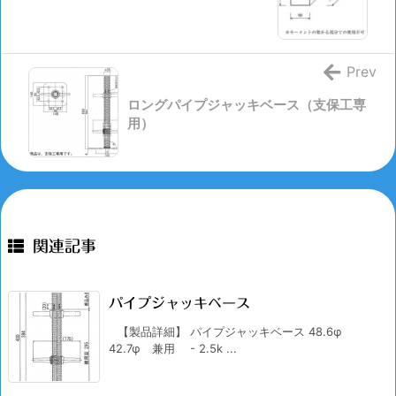
Prev
ロングパイプジャッキベース（支保工専
用）
関連記事
パイプジャッキベース
【製品詳細】 パイプジャッキベース 48.6φ
42.7φ 兼用 - 2.5k ...