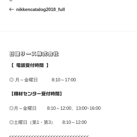
前
稿
の
nikkencatalog2018_full
ナ
投
ビ
稿
ゲ
ー
シ
日建リース株式会社
ョ
ン
【 電話受付時間 】
◎ 月～金曜日 8:10～17:00
【機材センター受付時間】
◎月～金曜日 8:10～12:00、13:00~16:00
◎土曜日（第1・第3） 8:10～12:00
<<<<<<<<<<<<<<<<<<<<<<<<<<<<<