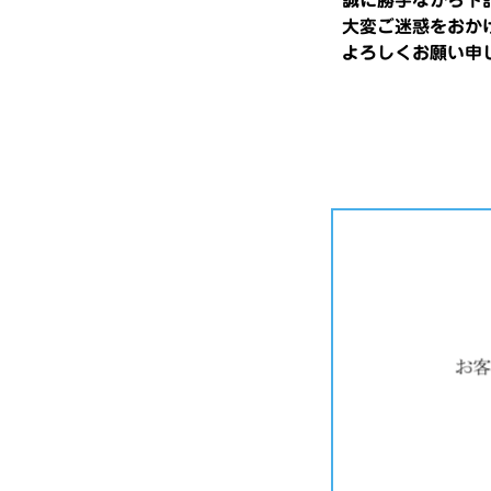
誠に勝手ながら下
大変ご迷惑をおか
よろしくお願い申