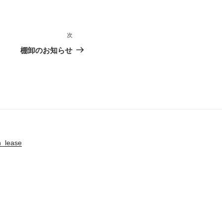
次
棚卸のお知らせ
n_lease