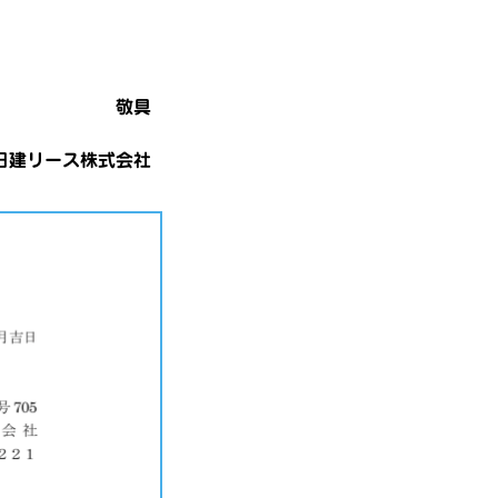
敬具
日建リース株式会社