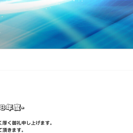
。
8年度-
く厚く御礼申し上げます。
て頂きます。