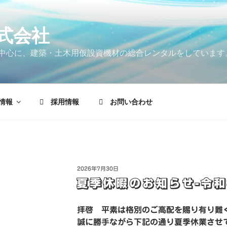
式会社
中心に、建築・土木用仮設資機材の総合レンタルをしています
情報
採用情報
お問い合わせ
2026年7月30日
夏季休暇のお知らせ-令和
拝啓 平素は格別のご高配を賜り有り難
誠に勝手ながら下記の通り夏季休業させ