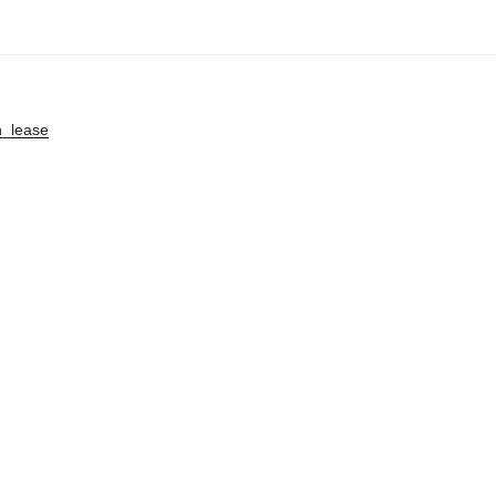
n_lease