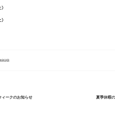
土）
土）
株式会社
ンウィークのお知らせ
夏季休暇の