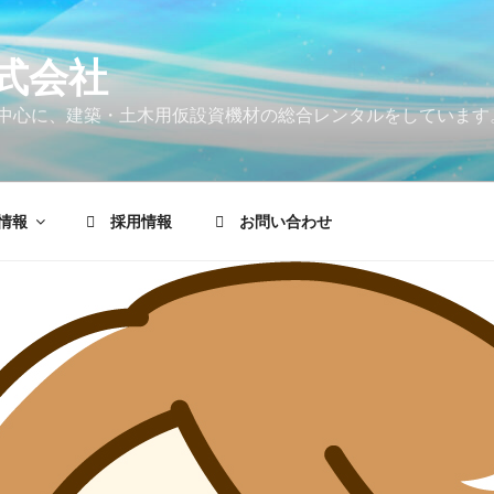
式会社
中心に、建築・土木用仮設資機材の総合レンタルをしています
情報
採用情報
お問い合わせ