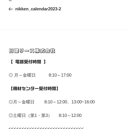
前
稿
の
nikken_calendar2023-2
ナ
投
ビ
稿
ゲ
ー
シ
日建リース株式会社
ョ
ン
【 電話受付時間 】
◎ 月～金曜日 8:10～17:00
【機材センター受付時間】
◎月～金曜日 8:10～12:00、13:00~16:00
◎土曜日（第1・第3） 8:10～12:00
<<<<<<<<<<<<<<<<<<<<<<<<<<<<<