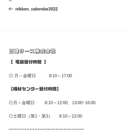
前
稿
の
nikken_calendar2022
ナ
投
ビ
稿
ゲ
ー
シ
日建リース株式会社
ョ
ン
【 電話受付時間 】
◎ 月～金曜日 8:10～17:00
【機材センター受付時間】
◎月～金曜日 8:10～12:00、13:00~16:00
◎土曜日（第1・第3） 8:10～12:00
<<<<<<<<<<<<<<<<<<<<<<<<<<<<<