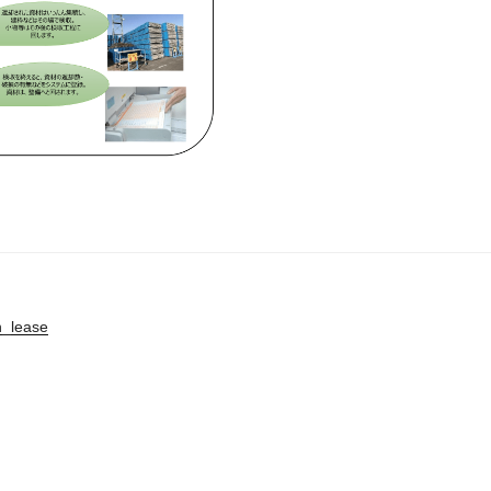
n_lease