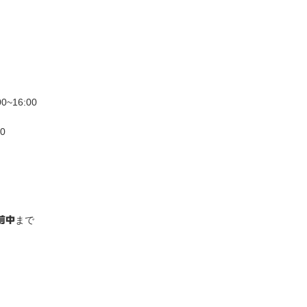
~16:00
0
まで
前中