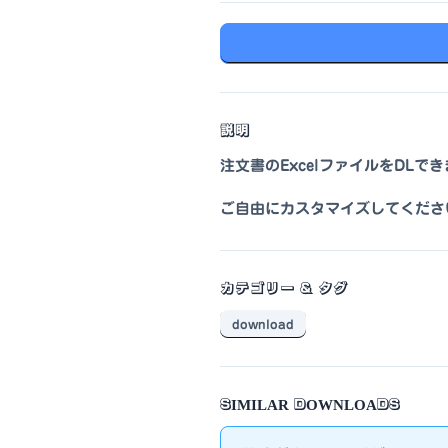
説明
注文書のExcelファイルをDLで
ご自由にカスタマイズしてくださ
カテゴリー & タグ
download
SIMILAR DOWNLOADS