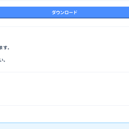
ダウンロード
きます。
い。