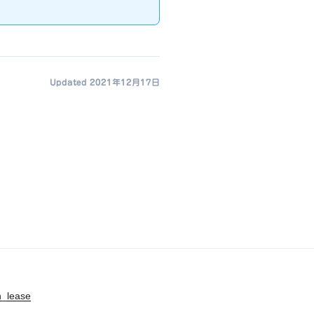
Updated 2021年12月17日
n_lease