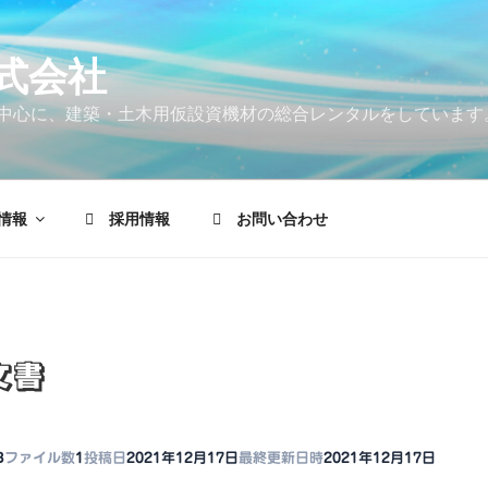
式会社
中心に、建築・土木用仮設資機材の総合レンタルをしています
情報
採用情報
お問い合わせ
文書
B
ファイル数
1
投稿日
2021年12月17日
最終更新日時
2021年12月17日