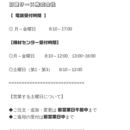
日建リース株式会社
ョ
ン
【 電話受付時間 】
◎ 月～金曜日 8:10～17:00
【機材センター受付時間】
◎月～金曜日 8:10～12:00、13:00~16:00
◎土曜日（第1・第3） 8:10～12:00
<<<<<<<<<<<<<<<<<<<<<<<<<<<<<
【営業する土曜日について】
◆ご注文・追加・変更は
まで
前営業日午前中
◆ご返却の受付は
まで
前営業日中