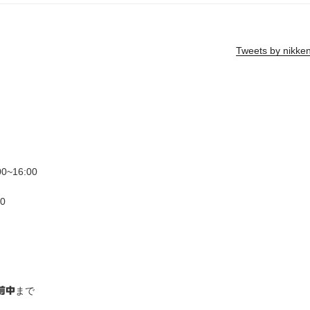
Tweets by nikke
~16:00
0
まで
前中