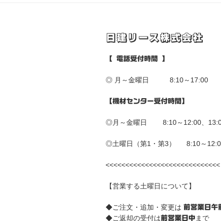
ー
シ
日建リース株式会社
ョ
【 電話受付時間 】
ン
◎ 月～金曜日 8:10～17:00
【機材センター受付時間】
◎月～金曜日 8:10～12:00、13:00
◎土曜日（第1・第3） 8:10～12:0
<<<<<<<<<<<<<<<<<<<<<<<<<<<<<
【営業する土曜日について】
◆ご注文・追加・変更は
前営業日午
◆ご返却の受付は
まで
前営業日中