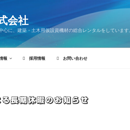
式会社
中心に、建築・土木用仮設資機材の総合レンタルをしています
情報
採用情報
お問い合わせ
よる長期休暇のお知らせ