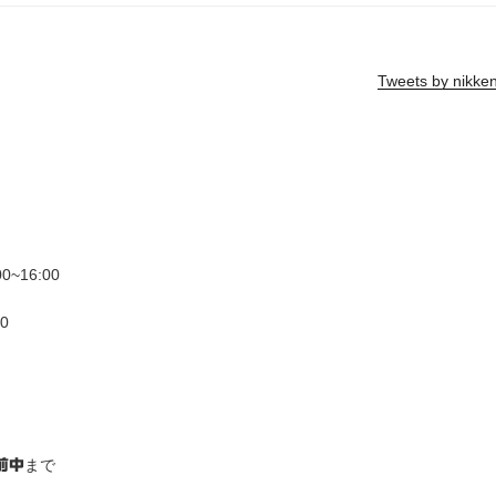
Tweets by nikke
~16:00
0
まで
前中