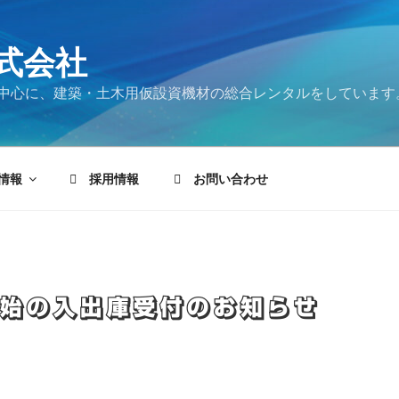
式会社
中心に、建築・土木用仮設資機材の総合レンタルをしています
情報
採用情報
お問い合わせ
年始の入出庫受付のお知らせ