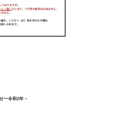
せー令和2年－