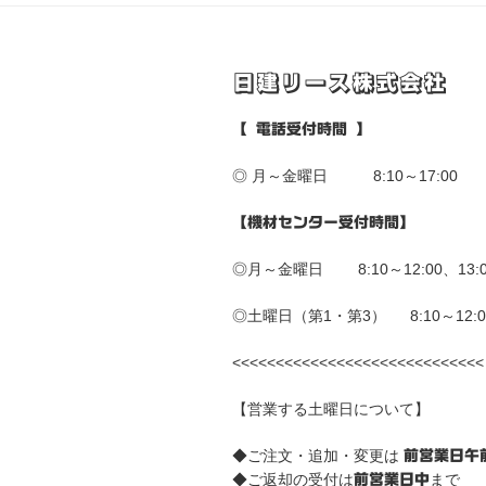
ー
シ
日建リース株式会社
ョ
【 電話受付時間 】
ン
◎ 月～金曜日 8:10～17:00
【機材センター受付時間】
◎月～金曜日 8:10～12:00、13:00
◎土曜日（第1・第3） 8:10～12:0
<<<<<<<<<<<<<<<<<<<<<<<<<<<<<
【営業する土曜日について】
◆ご注文・追加・変更は
前営業日午
◆ご返却の受付は
まで
前営業日中