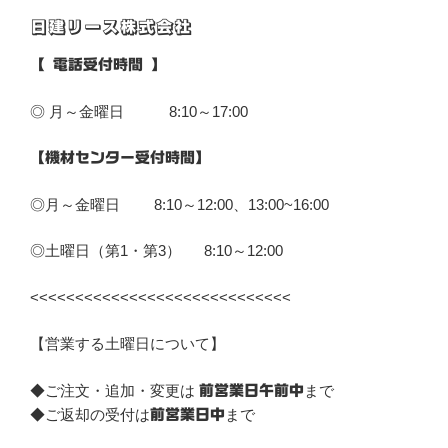
シ
日建リース株式会社
ョ
ン
【 電話受付時間 】
◎ 月～金曜日 8:10～17:00
【機材センター受付時間】
◎月～金曜日 8:10～12:00、13:00~16:00
◎土曜日（第1・第3） 8:10～12:00
<<<<<<<<<<<<<<<<<<<<<<<<<<<<<
【営業する土曜日について】
◆ご注文・追加・変更は
まで
前営業日午前中
◆ご返却の受付は
まで
前営業日中