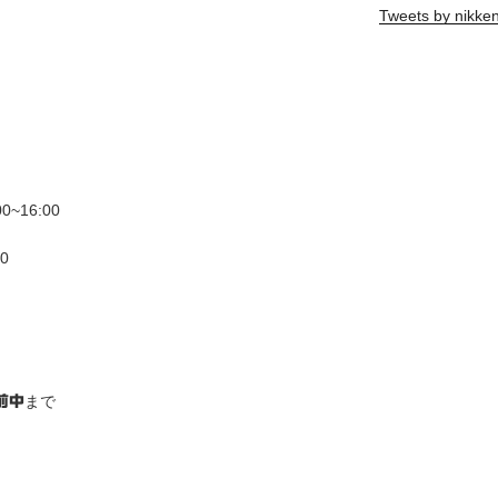
Tweets by nikke
~16:00
0
まで
前中