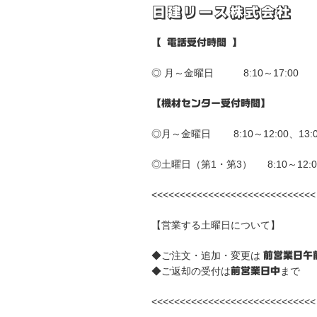
シ
日建リース株式会社
ョ
【 電話受付時間 】
ン
◎ 月～金曜日 8:10～17:00
【機材センター受付時間】
◎月～金曜日 8:10～12:00、13:00
◎土曜日（第1・第3） 8:10～12:0
<<<<<<<<<<<<<<<<<<<<<<<<<<<<<
【営業する土曜日について】
◆ご注文・追加・変更は
前営業日午
◆ご返却の受付は
まで
前営業日中
<<<<<<<<<<<<<<<<<<<<<<<<<<<<<