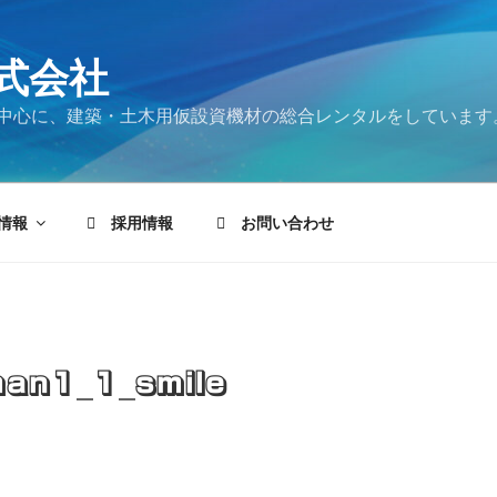
式会社
中心に、建築・土木用仮設資機材の総合レンタルをしています
情報
採用情報
お問い合わせ
an1_1_smile