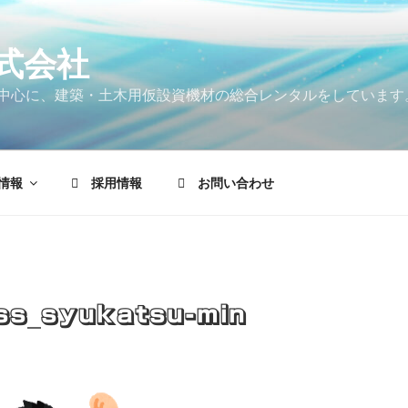
式会社
中心に、建築・土木用仮設資機材の総合レンタルをしています
情報
採用情報
お問い合わせ
ss_syukatsu-min