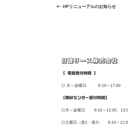
稿
の
HPリニューアルのお知らせ
投
ナ
稿
ビ
ゲ
ー
シ
日建リース株式会社
ョ
【 電話受付時間 】
ン
◎ 月～金曜日 8:10～17:00
【機材センター受付時間】
◎月～金曜日 8:10～12:00、13:00
◎土曜日（第1・第3） 8:10～12:0