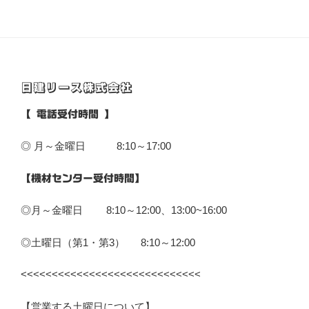
ビ
稿
ゲ
ー
シ
日建リース株式会社
ョ
ン
【 電話受付時間 】
◎ 月～金曜日 8:10～17:00
【機材センター受付時間】
◎月～金曜日 8:10～12:00、13:00~16:00
◎土曜日（第1・第3） 8:10～12:00
<<<<<<<<<<<<<<<<<<<<<<<<<<<<<
【営業する土曜日について】