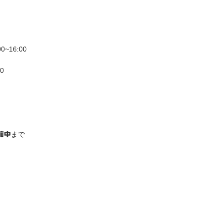
~16:00
0
まで
前中