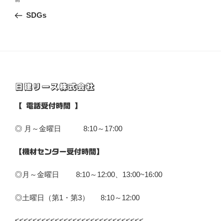
前
稿
の
SDGs
ナ
投
ビ
稿
ゲ
ー
シ
日建リース株式会社
ョ
ン
【 電話受付時間 】
◎ 月～金曜日 8:10～17:00
【機材センター受付時間】
◎月～金曜日 8:10～12:00、13:00~16:00
◎土曜日（第1・第3） 8:10～12:00
<<<<<<<<<<<<<<<<<<<<<<<<<<<<<