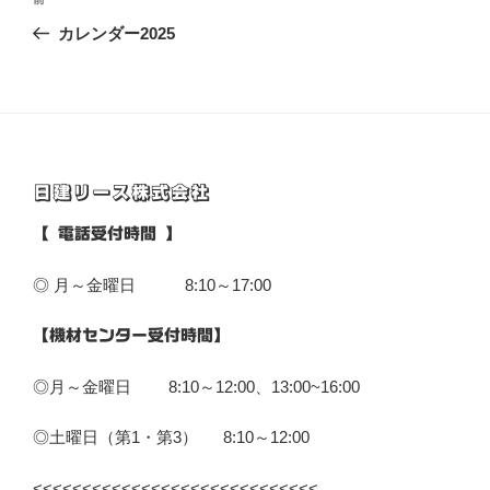
前
稿
の
カレンダー2025
ナ
投
ビ
稿
ゲ
ー
シ
日建リース株式会社
ョ
ン
【 電話受付時間 】
◎ 月～金曜日 8:10～17:00
【機材センター受付時間】
◎月～金曜日 8:10～12:00、13:00~16:00
◎土曜日（第1・第3） 8:10～12:00
<<<<<<<<<<<<<<<<<<<<<<<<<<<<<